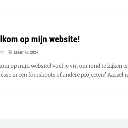
lkom op mijn website!
min
Maart 18, 2024
om op mijn website! Voel je vrij om rond te kijken en
resse in een fotoshoots of andere projecten? Aarzel 