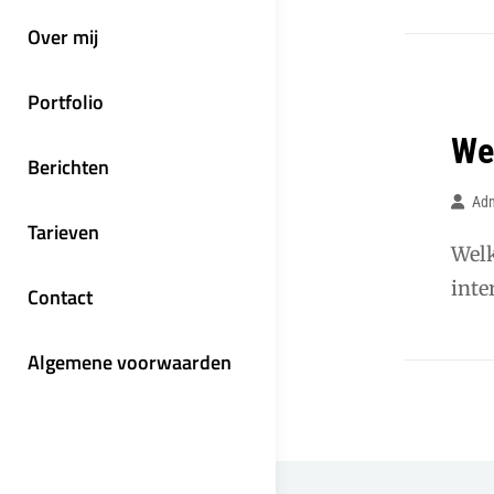
Over mij
Portfolio
We
Berichten
Ad
Tarieven
Welk
inte
Contact
Algemene voorwaarden