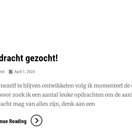
dracht gezocht!
min
April 1, 2024
ezelf te blijven ontwikkelen volg ik momenteel de
voor zoek ik een aantal leuke opdrachten om de aan
acht mag van alles zijn, denk aan een
Opdracht
inue Reading
Gezocht!